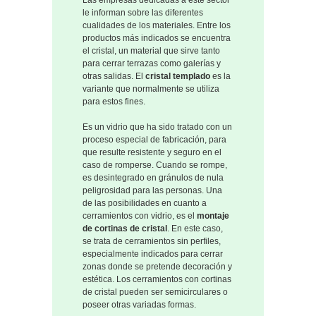
Las empresas dedicadas a este sector
le informan sobre las diferentes
cualidades de los materiales. Entre los
productos más indicados se encuentra
el cristal, un material que sirve tanto
para cerrar terrazas como galerías y
otras salidas. El
cristal templado
es la
variante que normalmente se utiliza
para estos fines.
Es un vidrio que ha sido tratado con un
proceso especial de fabricación, para
que resulte resistente y seguro en el
caso de romperse. Cuando se rompe,
es desintegrado en gránulos de nula
peligrosidad para las personas. Una
de las posibilidades en cuanto a
cerramientos con vidrio, es el
montaje
de cortinas de cristal
. En este caso,
se trata de cerramientos sin perfiles,
especialmente indicados para cerrar
zonas donde se pretende decoración y
estética. Los cerramientos con cortinas
de cristal pueden ser semicirculares o
poseer otras variadas formas.