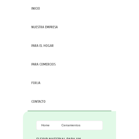
INICIO
NUESTRA EMPRESA
PARA EL HOGAR
PARA COMERCIOS
FORJA
CONTACTO
Home
Cerramientos
Tarragona
Elegir material para un
cerramiento