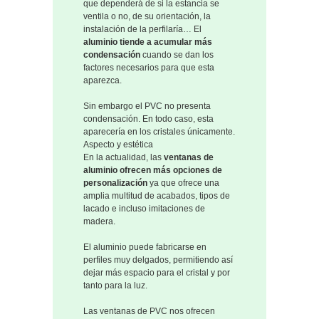
que dependerá de si la estancia se
ventila o no, de su orientación, la
instalación de la perfilaría… El
aluminio tiende a acumular más
condensación
cuando se dan los
factores necesarios para que esta
aparezca.
Sin embargo el PVC no presenta
condensación. En todo caso, esta
aparecería en los cristales únicamente.
Aspecto y estética
En la actualidad, las
ventanas de
aluminio ofrecen más opciones de
personalización
ya que ofrece una
amplia multitud de acabados, tipos de
lacado e incluso imitaciones de
madera.
El aluminio puede fabricarse en
perfiles muy delgados, permitiendo así
dejar más espacio para el cristal y por
tanto para la luz.
Las ventanas de PVC nos ofrecen