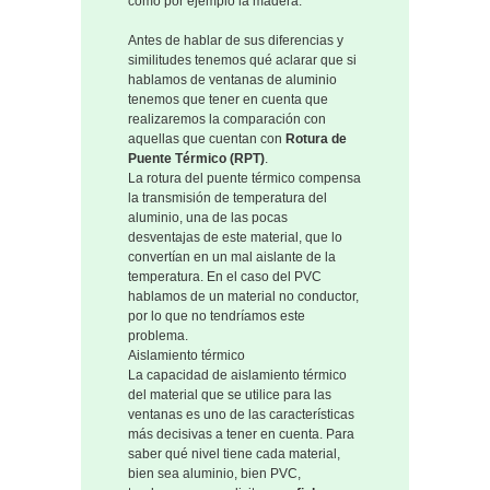
como por ejemplo la madera.
Antes de hablar de sus diferencias y
similitudes tenemos qué aclarar que si
hablamos de ventanas de aluminio
tenemos que tener en cuenta que
realizaremos la comparación con
aquellas que cuentan con
Rotura de
Puente Térmico (RPT)
.
La rotura del puente térmico compensa
la transmisión de temperatura del
aluminio, una de las pocas
desventajas de este material, que lo
convertían en un mal aislante de la
temperatura. En el caso del PVC
hablamos de un material no conductor,
por lo que no tendríamos este
problema.
Aislamiento térmico
La capacidad de aislamiento térmico
del material que se utilice para las
ventanas es uno de las características
más decisivas a tener en cuenta. Para
saber qué nivel tiene cada material,
bien sea aluminio, bien PVC,