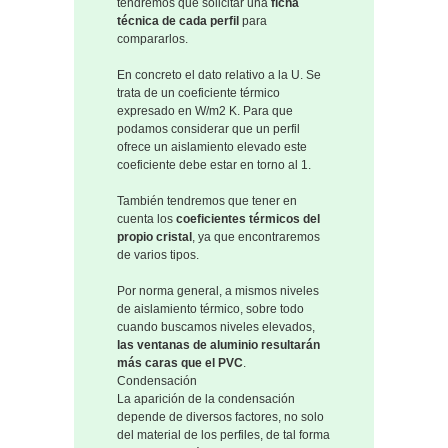
tendremos que solicitar una
ficha
técnica de cada perfil
para
compararlos.
En concreto el dato relativo a la U. Se
trata de un coeficiente térmico
expresado en W/m2 K. Para que
podamos considerar que un perfil
ofrece un aislamiento elevado este
coeficiente debe estar en torno al 1.
También tendremos que tener en
cuenta los
coeficientes térmicos del
propio cristal
, ya que encontraremos
de varios tipos.
Por norma general, a mismos niveles
de aislamiento térmico, sobre todo
cuando buscamos niveles elevados,
las ventanas de aluminio resultarán
más caras que el PVC
.
Condensación
La aparición de la condensación
depende de diversos factores, no solo
del material de los perfiles, de tal forma