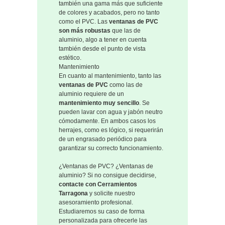
también una gama más que suficiente
de colores y acabados, pero no tanto
como el PVC. Las
ventanas de PVC
son más robustas
que las de
aluminio, algo a tener en cuenta
también desde el punto de vista
estético.
Mantenimiento
En cuanto al mantenimiento, tanto las
ventanas de PVC
como las de
aluminio requiere de un
mantenimiento muy sencillo
. Se
pueden lavar con agua y jabón neutro
cómodamente. En ambos casos los
herrajes, como es lógico, si requerirán
de un engrasado periódico para
garantizar su correcto funcionamiento.
¿Ventanas de PVC? ¿Ventanas de
aluminio? Si no consigue decidirse,
contacte con Cerramientos
Tarragona
y solicite nuestro
asesoramiento profesional.
Estudiaremos su caso de forma
personalizada para ofrecerle las